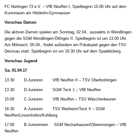
FC Nürtingen 73 e.V. – VfB Neuffen I, Spielbeginn 15.00 Uhr auf dem
Kunstrasen am Hölderlin-Gymnasium
Vorschau Damen
Die aktiven Damen spielen am Sonntag, 02.04., auswärts in Wendlingen
gegen die SGM Wendlingen-Ötlingen II. Spielbeginn ist um 13.00 Uhr.
Am Mittwoch, 05.04., findet außerdem ein Pokalspiel gegen den TSV
Deizisau statt. Spielbeginn ist um 19.30 Uhr auf dem Spadelsberg.
Vorschau Jugend
Sa, 01.04.17
13:30 D-Junioren VfB Neuffen II – TSV Oberboihingen
13:30 D-Junioren SGM Teck 1 – VfB Neuffen
15:00 C-Junioren VfB Neuffen – TSV Wäschenbeuren
16:30 A-Junioren TSV Weilheim/Teck II – SGM
Neuffen/Linsenhofen/Kohlberg
17:00 B-Juniorinnen SGM Neckarhausen/Oberensingen – VfB
Neuffen