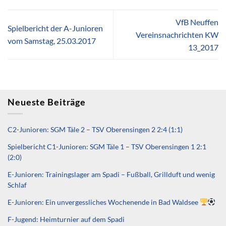
VfB Neuffen
Spielbericht der A-Junioren
Vereinsnachrichten KW
vom Samstag, 25.03.2017
13_2017
Neueste Beiträge
C2-Junioren: SGM Täle 2 – TSV Oberensingen 2 2:4 (1:1)
Spielbericht C1-Junioren: SGM Täle 1 – TSV Oberensingen 1 2:1
(2:0)
E-Junioren: Trainingslager am Spadi – Fußball, Grillduft und wenig
Schlaf
E-Junioren: Ein unvergessliches Wochenende in Bad Waldsee
F-Jugend: Heimturnier auf dem Spadi