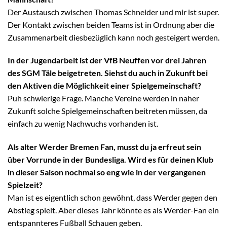
Der Austausch zwischen Thomas Schneider und mir ist super.
Der Kontakt zwischen beiden Teams ist in Ordnung aber die
Zusammenarbeit diesbezüglich kann noch gesteigert werden.
In der Jugendarbeit ist der VfB Neuffen vor drei Jahren
des SGM Täle beigetreten. Siehst du auch in Zukunft bei
den Aktiven die Möglichkeit einer Spielgemeinschaft?
Puh schwierige Frage. Manche Vereine werden in naher
Zukunft solche Spielgemeinschaften beitreten müssen, da
einfach zu wenig Nachwuchs vorhanden ist.
Als alter Werder Bremen Fan, musst du ja erfreut sein
über Vorrunde in der Bundesliga. Wird es für deinen Klub
in dieser Saison nochmal so eng wie in der vergangenen
Spielzeit?
Man ist es eigentlich schon gewöhnt, dass Werder gegen den
Abstieg spielt. Aber dieses Jahr könnte es als Werder-Fan ein
entspannteres Fußball Schauen geben.