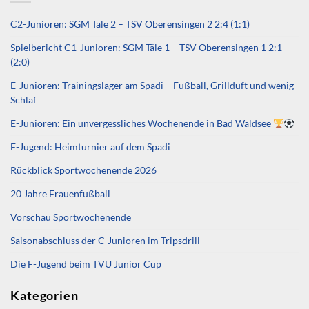
C2-Junioren: SGM Täle 2 – TSV Oberensingen 2 2:4 (1:1)
Spielbericht C1-Junioren: SGM Täle 1 – TSV Oberensingen 1 2:1
(2:0)
E-Junioren: Trainingslager am Spadi – Fußball, Grillduft und wenig
Schlaf
E-Junioren: Ein unvergessliches Wochenende in Bad Waldsee
F-Jugend: Heimturnier auf dem Spadi
Rückblick Sportwochenende 2026
20 Jahre Frauenfußball
Vorschau Sportwochenende
Saisonabschluss der C-Junioren im Tripsdrill
Die F-Jugend beim TVU Junior Cup
Kategorien