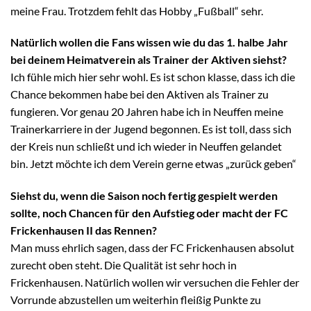
meine Frau. Trotzdem fehlt das Hobby „Fußball“ sehr.
Natürlich wollen die Fans wissen wie du das 1. halbe Jahr
bei deinem Heimatverein als Trainer der Aktiven siehst?
Ich fühle mich hier sehr wohl. Es ist schon klasse, dass ich die
Chance bekommen habe bei den Aktiven als Trainer zu
fungieren. Vor genau 20 Jahren habe ich in Neuffen meine
Trainerkarriere in der Jugend begonnen. Es ist toll, dass sich
der Kreis nun schließt und ich wieder in Neuffen gelandet
bin. Jetzt möchte ich dem Verein gerne etwas „zurück geben“
Siehst du, wenn die Saison noch fertig gespielt werden
sollte, noch Chancen für den Aufstieg oder macht der FC
Frickenhausen II das Rennen?
Man muss ehrlich sagen, dass der FC Frickenhausen absolut
zurecht oben steht. Die Qualität ist sehr hoch in
Frickenhausen. Natürlich wollen wir versuchen die Fehler der
Vorrunde abzustellen um weiterhin fleißig Punkte zu