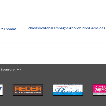
Schiedsrichter-Kampagne #noSchirinoGame des
mit Thomas
 Sponsoren -->