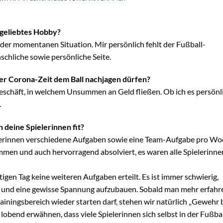
 geliebtes Hobby?
n der momentanen Situation. Mir persönlich fehlt der Fußball-
chliche sowie persönliche Seite.
ieser Corona-Zeit dem Ball nachjagen dürfen?
Geschäft, in welchem Unsummen an Geld fließen. Ob ich es persönl
.
h deine Spielerinnen fit?
elerinnen verschiedene Aufgaben sowie eine Team-Aufgabe pro W
men und auch hervorragend absolviert, es waren alle Spielerinne
gen Tag keine weiteren Aufgaben erteilt. Es ist immer schwierig,
en und eine gewisse Spannung aufzubauen. Sobald man mehr erfahr
ainingsbereich wieder starten darf, stehen wir natürlich „Gewehr 
obend erwähnen, dass viele Spielerinnen sich selbst in der Fußba