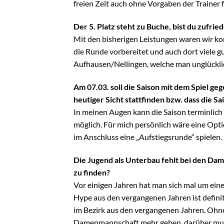
freien Zeit auch ohne Vorgaben der Trainer fi
Der 5. Platz steht zu Buche, bist du zufri
Mit den bisherigen Leistungen waren wir ko
die Runde vorbereitet und auch dort viele gu
Aufhausen/Nellingen, welche man unglücklich
Am 07.03. soll die Saison mit dem Spiel g
heutiger Sicht stattfinden bzw. dass die Sa
In meinen Augen kann die Saison terminlich n
möglich. Für mich persönlich wäre eine Opti
im Anschluss eine „Aufstiegsrunde“ spielen.
Die Jugend als Unterbau fehlt bei den D
zu finden?
Vor einigen Jahren hat man sich mal um ein
Hype aus den vergangenen Jahren ist defini
im Bezirk aus den vergangenen Jahren. Ohne
Damenmannschaft mehr geben, darüber muss