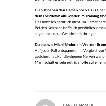
Du bist neben den Damen noch als Trainer 
dem Lockdown alle wieder im Training sin
Das hoffe ich natürlich nicht. Im Damenberei
Bei den Knirpsen hoffe ich persönlich, dass 
sogar noch neue Gesichter mitbringen.
Du bist wie Michi Binder ein Werder Breme
Auf jeden Fall entspannter im Vergleich zur
gesichert hat. Für die eigenen Nerven war d
Mannschaft es sehr gut, ich hoffe auf einen 
LARS FLAMMER