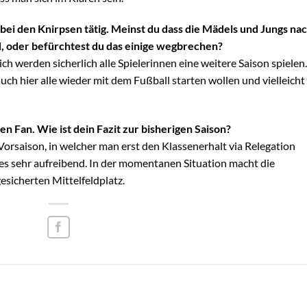
bei den Knirpsen tätig. Meinst du dass die Mädels und Jungs na
d, oder befürchtest du das einige wegbrechen?
ch werden sicherlich alle Spielerinnen eine weitere Saison spielen.
auch hier alle wieder mit dem Fußball starten wollen und vielleicht
n Fan. Wie ist dein Fazit zur bisherigen Saison?
 Vorsaison, in welcher man erst den Klassenerhalt via Relegation
ies sehr aufreibend. In der momentanen Situation macht die
gesicherten Mittelfeldplatz.