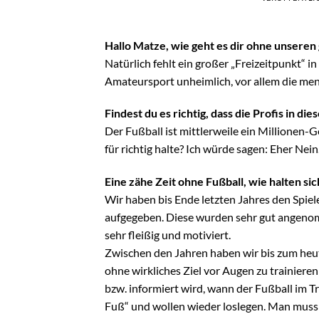
Hallo Matze, wie geht es dir ohne unseren
Natürlich fehlt ein großer „Freizeitpunkt“ i
Amateursport unheimlich, vor allem die mens
Findest du es richtig, dass die Profis in d
Der Fußball ist mittlerweile ein Millionen-
für richtig halte? Ich würde sagen: Eher Nein
Eine zähe Zeit ohne Fußball, wie halten sic
Wir haben bis Ende letzten Jahres den Spi
aufgegeben. Diese wurden sehr gut angenom
sehr fleißig und motiviert.
Zwischen den Jahren haben wir bis zum heuti
ohne wirkliches Ziel vor Augen zu trainier
bzw. informiert wird, wann der Fußball im Tr
Fuß“ und wollen wieder loslegen. Man muss l