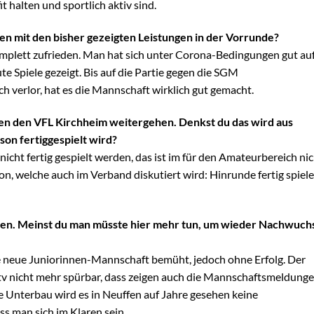
t halten und sportlich aktiv sind.
eden mit den bisher gezeigten Leistungen in der Vorrunde?
mplett zufrieden. Man hat sich unter Corona-Bedingungen gut au
te Spiele gezeigt. Bis auf die Partie gegen die SGM
 verlor, hat es die Mannschaft wirklich gut gemacht.
egen den VFL Kirchheim weitergehen. Denkst du das wird aus
ison fertiggespielt wird?
icht fertig gespielt werden, das ist im für den Amateurbereich ni
on, welche auch im Verband diskutiert wird: Hinrunde fertig spiele
amen. Meinst du man müsste hier mehr tun, um wieder Nachwuch
e neue Juniorinnen-Mannschaft bemüht, jedoch ohne Erfolg. Der
tv nicht mehr spürbar, dass zeigen auch die Mannschaftsmeldung
 Unterbau wird es in Neuffen auf Jahre gesehen keine
 man sich im Klaren sein.