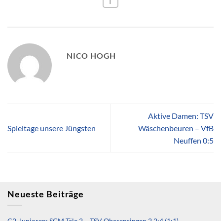
NICO HOGH
Aktive Damen: TSV
Spieltage unsere Jüngsten
Wäschenbeuren – VfB
Neuffen 0:5
Neueste Beiträge
C2-Junioren: SGM Täle 2 – TSV Oberensingen 2 2:4 (1:1)