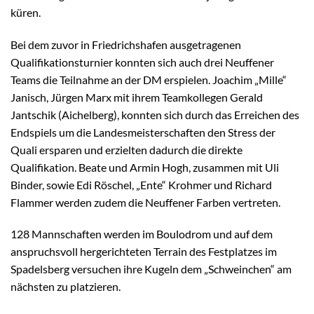
küren.
Bei dem zuvor in Friedrichshafen ausgetragenen
Qualifikationsturnier konnten sich auch drei Neuffener
Teams die Teilnahme an der DM erspielen. Joachim „Mille“
Janisch, Jürgen Marx mit ihrem Teamkollegen Gerald
Jantschik (Aichelberg), konnten sich durch das Erreichen des
Endspiels um die Landesmeisterschaften den Stress der
Quali ersparen und erzielten dadurch die direkte
Qualifikation. Beate und Armin Hogh, zusammen mit Uli
Binder, sowie Edi Röschel, „Ente“ Krohmer und Richard
Flammer werden zudem die Neuffener Farben vertreten.
128 Mannschaften werden im Boulodrom und auf dem
anspruchsvoll hergerichteten Terrain des Festplatzes im
Spadelsberg versuchen ihre Kugeln dem „Schweinchen“ am
nächsten zu platzieren.