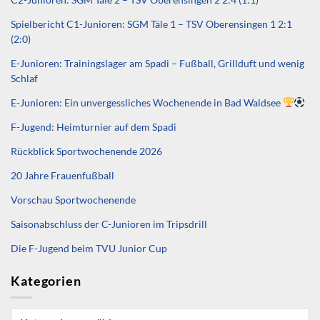
Spielbericht C1-Junioren: SGM Täle 1 – TSV Oberensingen 1 2:1
(2:0)
E-Junioren: Trainingslager am Spadi – Fußball, Grillduft und wenig
Schlaf
E-Junioren: Ein unvergessliches Wochenende in Bad Waldsee
F-Jugend: Heimturnier auf dem Spadi
Rückblick Sportwochenende 2026
20 Jahre Frauenfußball
Vorschau Sportwochenende
Saisonabschluss der C-Junioren im Tripsdrill
Die F-Jugend beim TVU Junior Cup
Kategorien
Kategorien