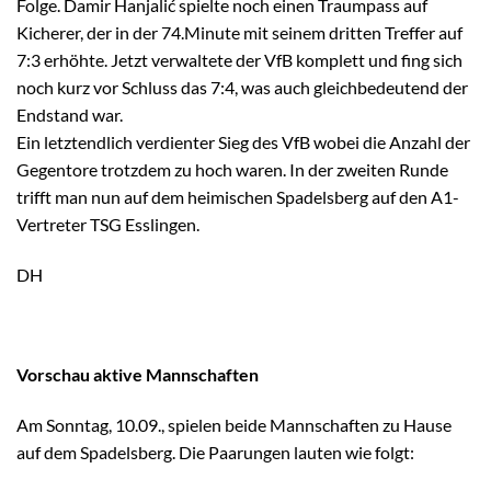
Folge. Damir Hanjalić spielte noch einen Traumpass auf
Kicherer, der in der 74.Minute mit seinem dritten Treffer auf
7:3 erhöhte. Jetzt verwaltete der VfB komplett und fing sich
noch kurz vor Schluss das 7:4, was auch gleichbedeutend der
Endstand war.
Ein letztendlich verdienter Sieg des VfB wobei die Anzahl der
Gegentore trotzdem zu hoch waren. In der zweiten Runde
trifft man nun auf dem heimischen Spadelsberg auf den A1-
Vertreter TSG Esslingen.
DH
Vorschau aktive Mannschaften
Am Sonntag, 10.09., spielen beide Mannschaften zu Hause
auf dem Spadelsberg. Die Paarungen lauten wie folgt: