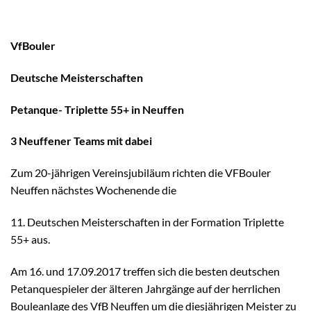
VfBouler
Deutsche Meisterschaften
Petanque- Triplette 55+ in Neuffen
3 Neuffener Teams mit dabei
Zum 20-jährigen Vereinsjubiläum richten die VFBouler
Neuffen nächstes Wochenende die
11. Deutschen Meisterschaften in der Formation Triplette
55+ aus.
Am 16. und 17.09.2017 treffen sich die besten deutschen
Petanquespieler der älteren Jahrgänge auf der herrlichen
Bouleanlage des VfB Neuffen um die diesjährigen Meister zu