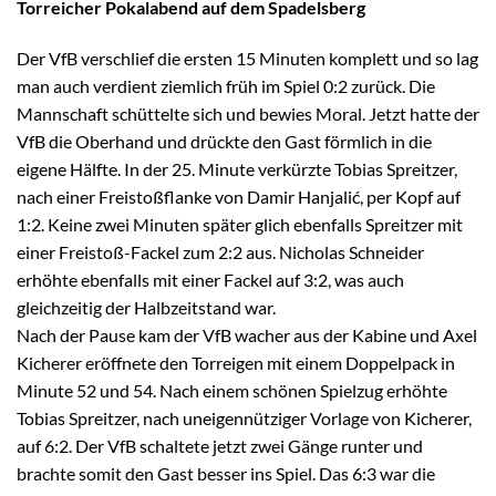
Torreicher Pokalabend auf dem Spadelsberg
Der VfB verschlief die ersten 15 Minuten komplett und so lag
man auch verdient ziemlich früh im Spiel 0:2 zurück. Die
Mannschaft schüttelte sich und bewies Moral. Jetzt hatte der
VfB die Oberhand und drückte den Gast förmlich in die
eigene Hälfte. In der 25. Minute verkürzte Tobias Spreitzer,
nach einer Freistoßflanke von Damir Hanjalić, per Kopf auf
1:2. Keine zwei Minuten später glich ebenfalls Spreitzer mit
einer Freistoß-Fackel zum 2:2 aus. Nicholas Schneider
erhöhte ebenfalls mit einer Fackel auf 3:2, was auch
gleichzeitig der Halbzeitstand war.
Nach der Pause kam der VfB wacher aus der Kabine und Axel
Kicherer eröffnete den Torreigen mit einem Doppelpack in
Minute 52 und 54. Nach einem schönen Spielzug erhöhte
Tobias Spreitzer, nach uneigennütziger Vorlage von Kicherer,
auf 6:2. Der VfB schaltete jetzt zwei Gänge runter und
brachte somit den Gast besser ins Spiel. Das 6:3 war die