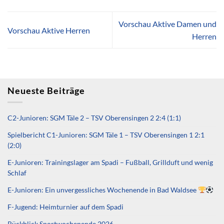
Vorschau Aktive Damen und
Vorschau Aktive Herren
Herren
Neueste Beiträge
C2-Junioren: SGM Täle 2 – TSV Oberensingen 2 2:4 (1:1)
Spielbericht C1-Junioren: SGM Täle 1 – TSV Oberensingen 1 2:1
(2:0)
E-Junioren: Trainingslager am Spadi – Fußball, Grillduft und wenig
Schlaf
E-Junioren: Ein unvergessliches Wochenende in Bad Waldsee
F-Jugend: Heimturnier auf dem Spadi
Rückblick Sportwochenende 2026