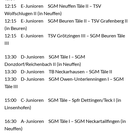
12:15 E-Junioren SGM Neuffen Täle II – TSV
Wolfschlugen II (in Neuffen)
12:15 E-Junioren SGM Beuren Täle II – TSV Grafenberg II
(in Beuren)
12:15 E-Junioren TSV Grötzingen III – SGM Beuren Täle
III
13:30 D-Junioren SGM Täle I – SGM
Donzdorf/Reichenbach II (in Neuffen)
13:30 D-Junioren TB Neckarhausen – SGM Täle II
13:30 D-Junioren SGM Owen-Unterlenningen I – SGM
Täle III
15:00 C-Junioren SGM Täle – Spfr Dettingen/Teck I (in
Linsenhofen)
16:30 A-Junioren SGM Täle I – SGM Neckartailfingen (in
Neuffen)