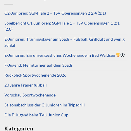
C2-Junioren: SGM Täle 2 – TSV Oberensingen 2 2:4 (1:1)
Spielbericht C1-Junioren: SGM Täle 1 – TSV Oberensingen 1 2:1
(2:0)
E-Junioren: Trainingslager am Spadi – Fußball, Grillduft und wenig
Schlaf
E-Junioren: Ein unvergessliches Wochenende in Bad Waldsee
F-Jugend: Heimturnier auf dem Spadi
Rückblick Sportwochenende 2026
20 Jahre Frauenfußball
Vorschau Sportwochenende
Saisonabschluss der C-Junioren im Tripsdrill
Die F-Jugend beim TVU Junior Cup
Kategorien