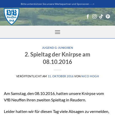
Zum
Bitte unterstützen Sie unsere Werbepartner und Sponsoren - - ->
Inhalt
springen
JUGEND G-JUNIOREN
2. Spieltag der Knirpse am
08.10.2016
VERÖFFENTLICHT AM
11. OKTOBER 2016
VON
NICO HOGH
Am Samstag, den 08.10.2016, hatten unsere Knirpse vom
VfB Neuffen ihren zweiten Spieltag in Reudern.
Leider hatten wir für diesen Tag viele Absagen zu vermelden,