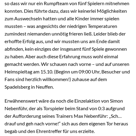
so dass wir nur ein Rumpfteam von fünf Spielern mitnehmen
konnten. Dies führte dazu, dass wir keinerlei Möglichkeiten
zum Auswechseln hatten und alle Kinder immer spielen
mussten – was angesichts der niedrigen Temperaturen
zumindest niemanden unnötig frieren ließ. Leider blieb der
erhoffte Erfolg aus, und wir mussten uns am Ende damit
abfinden, kein einziges der insgesamt fünf Spiele gewonnen
zu haben. Aber auch diese Erfahrung muss wohl einmal
gemacht werden. Wir schauen nach vorne – und auf unseren
Heimspieltag am 15.10. (Beginn um 09:00 Uhr, Besucher und
Fans sind herzlich willkommen!) zuhause auf dem
Spadelsberg in Neuffen.
Erwähnenswert wäre da noch die Einzelaktion von Simon
Nebenführ, der als Torspieler beim Stand von 0:3 aufgrund
der Aufforderung seines Trainers Max Nebenführ: „Sch…
drauf und geh nach vorne!“ sich aus dem eigenen Tor heraus
begab und den Ehrentreffer für uns erzielte.