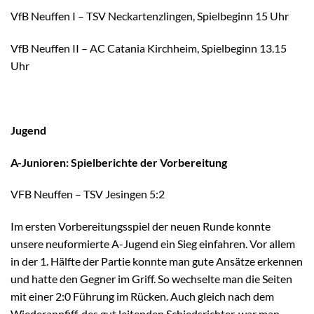
VfB Neuffen I – TSV Neckartenzlingen, Spielbeginn 15 Uhr
VfB Neuffen II – AC Catania Kirchheim, Spielbeginn 13.15
Uhr
Jugend
A-Junioren: Spielberichte der Vorbereitung
VFB Neuffen – TSV Jesingen 5:2
Im ersten Vorbereitungsspiel der neuen Runde konnte
unsere neuformierte A-Jugend ein Sieg einfahren. Vor allem
in der 1. Hälfte der Partie konnte man gute Ansätze erkennen
und hatte den Gegner im Griff. So wechselte man die Seiten
mit einer 2:0 Führung im Rücken. Auch gleich nach dem
Wiederanpfiff, des gut leitenden Schiedsrichter, war man