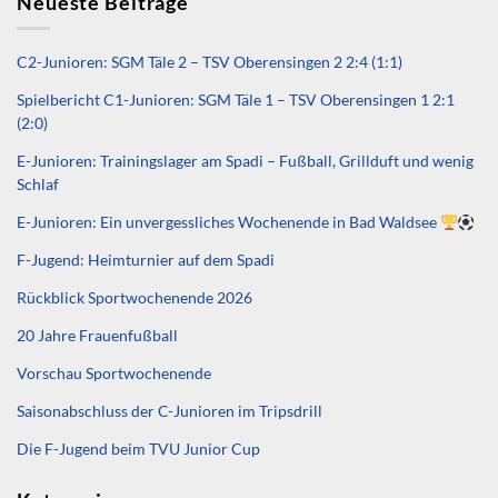
Neueste Beiträge
C2-Junioren: SGM Täle 2 – TSV Oberensingen 2 2:4 (1:1)
Spielbericht C1-Junioren: SGM Täle 1 – TSV Oberensingen 1 2:1
(2:0)
E-Junioren: Trainingslager am Spadi – Fußball, Grillduft und wenig
Schlaf
E-Junioren: Ein unvergessliches Wochenende in Bad Waldsee
F-Jugend: Heimturnier auf dem Spadi
Rückblick Sportwochenende 2026
20 Jahre Frauenfußball
Vorschau Sportwochenende
Saisonabschluss der C-Junioren im Tripsdrill
Die F-Jugend beim TVU Junior Cup