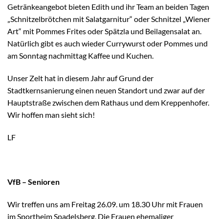
Getränkeangebot bieten Edith und ihr Team an beiden Tagen
„Schnitzelbrötchen mit Salatgarnitur“ oder Schnitzel „Wiener
Art“ mit Pommes Frites oder Spätzla und Beilagensalat an.
Natürlich gibt es auch wieder Currywurst oder Pommes und
am Sonntag nachmittag Kaffee und Kuchen.
Unser Zelt hat in diesem Jahr auf Grund der
Stadtkernsanierung einen neuen Standort und zwar auf der
Hauptstraße zwischen dem Rathaus und dem Kreppenhofer.
Wir hoffen man sieht sich!
LF
VfB – Senioren
Wir treffen uns am Freitag 26.09. um 18.30 Uhr mit Frauen
im Sportheim Spadelsberg. Die Frauen ehemaliger