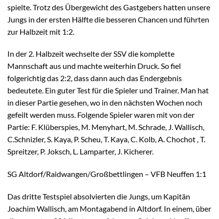
spielte. Trotz des Übergewicht des Gastgebers hatten unsere
Jungs in der ersten Hälfte die besseren Chancen und führten
zur Halbzeit mit 1:2.
In der 2. Halbzeit wechselte der SSV die komplette
Mannschaft aus und machte weiterhin Druck. So fiel
folgerichtig das 2:2, dass dann auch das Endergebnis
bedeutete. Ein guter Test für die Spieler und Trainer. Man hat
in dieser Partie gesehen, wo in den nächsten Wochen noch
gefeilt werden muss. Folgende Spieler waren mit von der
Partie: F. Klüberspies, M. Menyhart, M. Schrade, J. Wallisch,
C.Schnizler, S. Kaya, P. Scheu, T. Kaya, C. Kolb, A. Chochot , T.
Spreitzer, P. Joksch, L. Lamparter, J. Kicherer.
SG Altdorf/Raidwangen/Großbettlingen – VFB Neuffen 1:1
Das dritte Testspiel absolvierten die Jungs, um Kapitän
Joachim Wallisch, am Montagabend in Altdorf. In einem, über