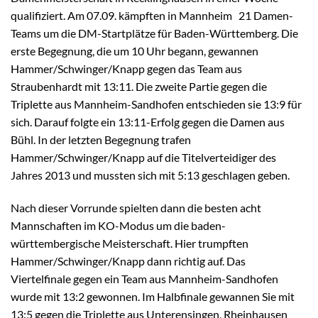
qualifiziert. Am 07.09. kämpften in Mannheim 21 Damen-
Teams um die DM-Startplätze für Baden-Württemberg. Die
erste Begegnung, die um 10 Uhr begann, gewannen
Hammer/Schwinger/Knapp gegen das Team aus
Straubenhardt mit 13:11. Die zweite Partie gegen die
Triplette aus Mannheim-Sandhofen entschieden sie 13:9 für
sich. Darauf folgte ein 13:11-Erfolg gegen die Damen aus
Bühl. In der letzten Begegnung trafen
Hammer/Schwinger/Knapp auf die Titelverteidiger des
Jahres 2013 und mussten sich mit 5:13 geschlagen geben.
Nach dieser Vorrunde spielten dann die besten acht
Mannschaften im KO-Modus um die baden-
württembergische Meisterschaft. Hier trumpften
Hammer/Schwinger/Knapp dann richtig auf. Das
Viertelfinale gegen ein Team aus Mannheim-Sandhofen
wurde mit 13:2 gewonnen. Im Halbfinale gewannen Sie mit
13:5 gegen die Triplette aus Unterensingen, Rheinhausen