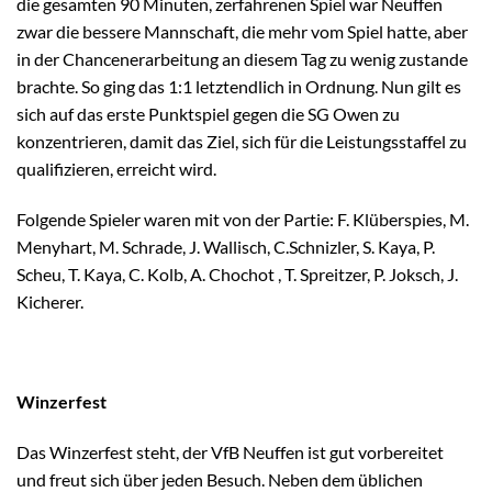
die gesamten 90 Minuten, zerfahrenen Spiel war Neuffen
zwar die bessere Mannschaft, die mehr vom Spiel hatte, aber
in der Chancenerarbeitung an diesem Tag zu wenig zustande
brachte. So ging das 1:1 letztendlich in Ordnung. Nun gilt es
sich auf das erste Punktspiel gegen die SG Owen zu
konzentrieren, damit das Ziel, sich für die Leistungsstaffel zu
qualifizieren, erreicht wird.
Folgende Spieler waren mit von der Partie: F. Klüberspies, M.
Menyhart, M. Schrade, J. Wallisch, C.Schnizler, S. Kaya, P.
Scheu, T. Kaya, C. Kolb, A. Chochot , T. Spreitzer, P. Joksch, J.
Kicherer.
Winzerfest
Das Winzerfest steht, der VfB Neuffen ist gut vorbereitet
und freut sich über jeden Besuch. Neben dem üblichen