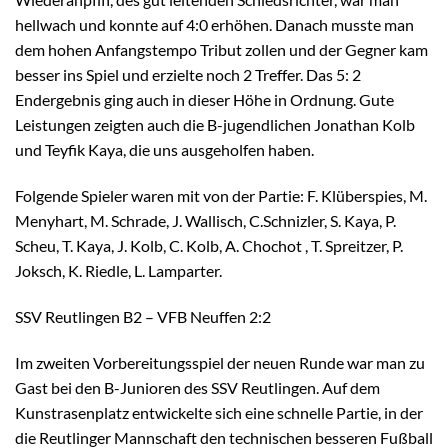
hellwach und konnte auf 4:0 erhöhen. Danach musste man
dem hohen Anfangstempo Tribut zollen und der Gegner kam
besser ins Spiel und erzielte noch 2 Treffer. Das 5: 2
Endergebnis ging auch in dieser Höhe in Ordnung. Gute
Leistungen zeigten auch die B-jugendlichen Jonathan Kolb
und Teyfik Kaya, die uns ausgeholfen haben.
Folgende Spieler waren mit von der Partie: F. Klüberspies, M.
Menyhart, M. Schrade, J. Wallisch, C.Schnizler, S. Kaya, P.
Scheu, T. Kaya, J. Kolb, C. Kolb, A. Chochot , T. Spreitzer, P.
Joksch, K. Riedle, L. Lamparter.
SSV Reutlingen B2 – VFB Neuffen 2:2
Im zweiten Vorbereitungsspiel der neuen Runde war man zu
Gast bei den B-Junioren des SSV Reutlingen. Auf dem
Kunstrasenplatz entwickelte sich eine schnelle Partie, in der
die Reutlinger Mannschaft den technischen besseren Fußball