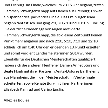
und Dieburg. Im Finale, welches um 23.15 Uhr begann, trafen
Hammer/Schwinger/Knapp auf Damen aus Freiburg. Es war
ein spannendes, packendes Finale. Das Freiburger Team
begann fantastisch und ging 2:0, 3:0, 6:0 und 10:0 in Führung.
Die deutliche Niederlage vor Augen motivierte
Hammer/Schwinger/Knapp, die ab diesem Zeitpunkt keinen
Punkt mehr abgaben und nach 2:10, 6:10, 9:10 und 12:10
schließlich um 0.40 Uhr den erlösenden 13. Punkt erzielten
und somit verdient Landesmeisterinnen 2014 wurden.
Ebenfalls für die Deutschen Meisterschaften qualifiziert
haben sich die anderen Neuffener Damen Annet Sturz und
Beate Hogh mit ihrer Partnerin Anita-Dolores Barthelemy
aus Mannheim, die in der Meisterschaft im Viertelfinale
scheiterten, sowie Renate Bury mit ihren Partnerinnen
Elisabeth Kamrad und Carina Enslin.
Allez les Boules